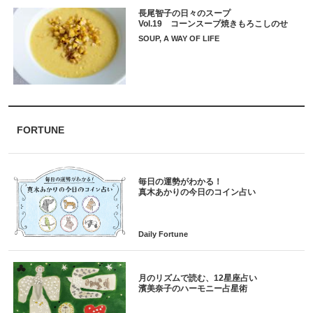
長尾智子の日々のスープ
Vol.19 コーンスープ焼きもろこしのせ
SOUP, A WAY OF LIFE
FORTUNE
毎日の運勢がわかる！
月のリズムで読む、12星座占い