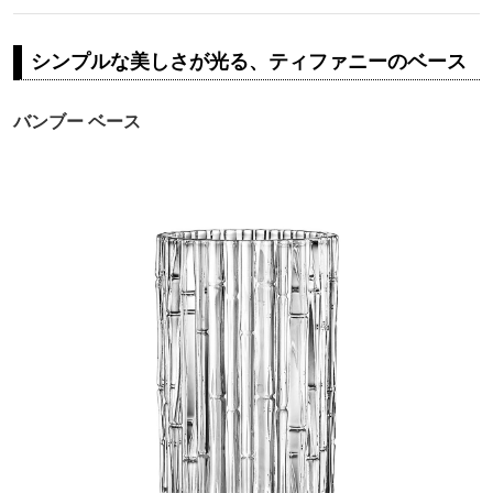
シンプルな美しさが光る、ティファニーのベース
バンブー ベース