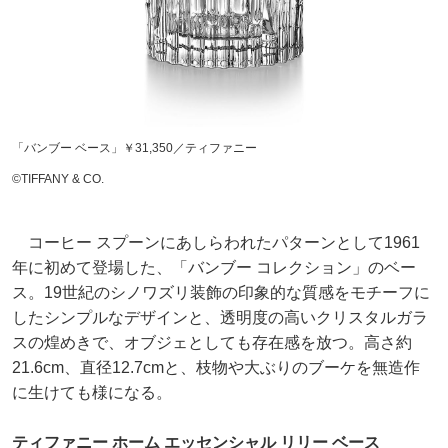
「バンブー ベース」￥31,350／ティファニー
©️TIFFANY & CO.
コーヒー スプーンにあしらわれたパターンとして1961
年に初めて登場した、「バンブー コレクション」のベー
ス。19世紀のシノワズリ装飾の印象的な質感をモチーフに
したシンプルなデザインと、透明度の高いクリスタルガラ
スの煌めきで、オブジェとしても存在感を放つ。高さ約
21.6cm、直径12.7cmと、枝物や大ぶりのブーケを無造作
に生けても様になる。
ティファニー ホーム エッセンシャル リリー ベース