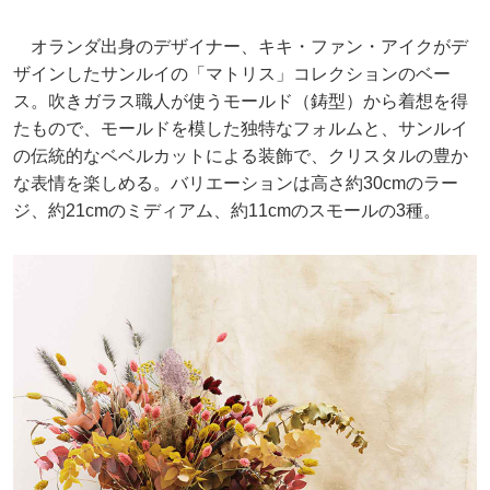
オランダ出身のデザイナー、キキ・ファン・アイクがデ
ザインしたサンルイの「マトリス」コレクションのベー
ス。吹きガラス職人が使うモールド（鋳型）から着想を得
たもので、モールドを模した独特なフォルムと、サンルイ
の伝統的なベベルカットによる装飾で、クリスタルの豊か
な表情を楽しめる。バリエーションは高さ約30cmのラー
ジ、約21cmのミディアム、約11cmのスモールの3種。