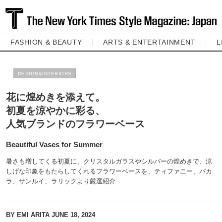
FASHION & BEAUTY
ARTS & ENTERTAINMENT
L
DESIGN&INTERIORS
花に煌めきを添えて。
初夏を涼やかに彩る、
人気ブランドのフラワーベース
Beautiful Vases for Summer
暑さも増してくる初夏に、クリスタルガラスやシルバーの煌めきで、涼
しげな印象をもたらしてくれるフラワーベースを、ティファニー、バカ
ラ、サンルイ、ラリックより厳選紹介
BY EMI ARITA
JUNE 18, 2024