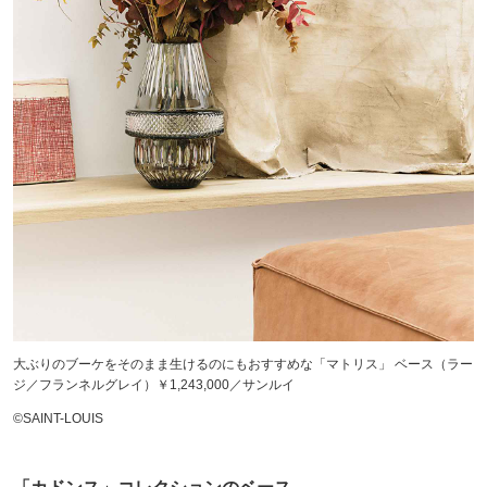
大ぶりのブーケをそのまま生けるのにもおすすめな「マトリス」 ベース（ラー
ジ／フランネルグレイ）￥1,243,000／サンルイ
©SAINT-LOUIS