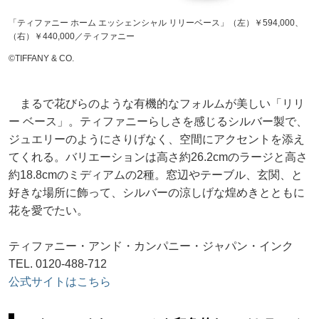
「ティファニー ホーム エッシェンシャル リリーベース」（左）￥594,000、
（右）￥440,000／ティファニー
©️TIFFANY & CO.
まるで花びらのような有機的なフォルムが美しい「リリ
ー ベース」。ティファニーらしさを感じるシルバー製で、
ジュエリーのようにさりげなく、空間にアクセントを添え
てくれる。バリエーションは高さ約26.2cmのラージと高さ
約18.8cmのミディアムの2種。窓辺やテーブル、玄関、と
好きな場所に飾って、シルバーの涼しげな煌めきとともに
花を愛でたい。
ティファニー・アンド・カンパニー・ジャパン・インク
TEL. 0120-488-712
公式サイトはこちら