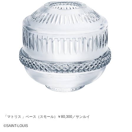
「マトリス 」ベース（スモール）￥80,300／サンルイ
©SAINT-LOUIS