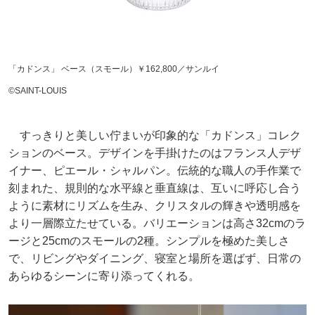
「カドンス」 ベース（スモール）￥162,800／サンルイ
©SAINT-LOUIS
すっきりと美しい佇まいが印象的な「カドンス」コレク
ションのベース。デザインを手掛けたのはフランス人デザ
イナー、ピエール・シャルパン。伝統的な職人の手作業で
刻まれた、規則的な水平線と垂直線は、互いに呼応し合う
ように素材にリズムを生み、クリスタルの輝きや透明感を
より一層際立たせている。バリエーションは高さ32cmのラ
ージと25cmのスモールの2種。シンプルを極めた美しさ
で、リビングやダイニング、寝室と場所を選ばず、日常の
あらゆるシーンに寄り添ってくれる。