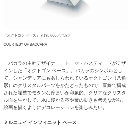
「オクトゴン ベース」￥198,000／バカラ
COURTESY OF BACCARAT
バカラの主幹デザイナー、トーマ・バスティードがデザ
インした「オクトゴン ベース」。バカラのシンボルとし
て、シャンデリアにもあしらわれているオクトゴン（八角
形）のクリスタルパーツをかたどったもので、直線で構成
された端整でモダンな佇まいが印象的。クリアなクリスタ
ル面を生かして、水に浸かる茎や葉の動きも考えながら、
絵画を描くようにデコレーションを楽しみたい。
ミルニュイ インフィニット ベース