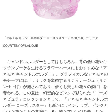
「アネモネ キャンドルホルダー ローズラスター」￥38,500／ラリック
COURTESY OF LALIQUE
キャンドルホルダーとしてはもちろん、背の低い花やキ
ッチンブーケを生けるフラワーベースにもおすすめな「ア
ネモネ キャンドルホルダー」。グラフィカルなアネモネの
モチーフには、ラリックを象徴するサティナージュ（サテ
ン仕上げ）が施されており、儚くも美しい花々の姿に目を
奪われる。この夏は、幻想的なピンクで彩られた「ローズ
ネピュラ」コレクションとして、「アネモネ キャンドルホ
ルダー ローズラスター」も新たにラインナップ。ピンクと
小さな花たちとの共演による可憐なアレンジを楽しみた