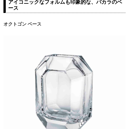
アイコニックなフォルムも印象的な、バカラのベ
ース
オクトゴン ベース