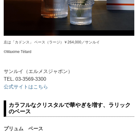
左は「カドンス」 ベース（ラージ）￥264,000／サンルイ
©Maxime Tétard
サンルイ（エルメスジャポン）
TEL. 03-3569-3300
公式サイトはこちら
カラフルなクリスタルで華やぎを増す、ラリック
のベース
プリュム ベース