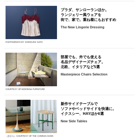
プラダ、サンローランほか。
ランジェリー風ウェアを
街で、家で。重ね着にもおすすめ
The New Lingerie Dressing
PHOTOGRAPH BY SHINSUKE SATO
部屋でも、外でも使える
名品デザイナーズチェア。
北欧、イタリアなど5選
Masterpiece Chairs Selection
COURTESY OF MONTANA FURNITURE
新作サイドテーブルで
ソファやベッドサイドを快適に。
イクスシー、HAYほか6選
New Side Tables
（左から）COURTESY OF THE CONRAN SHOP,