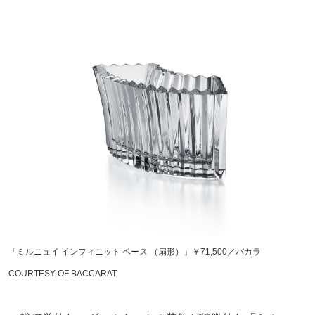
「ミルニュイ インフィニット ベース （扇形）」￥71,500／バカラ
COURTESY OF BACCARAT