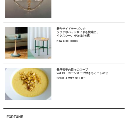
新作サイドテーブルで
ソファやベッドサイドを快適に。
イクスシー、HAYほか6選
New Side Tables
長尾智子の日々のスープ
Vol.19 コーンスープ焼きもろこしのせ
SOUP, A WAY OF LIFE
FORTUNE