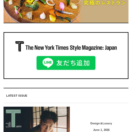
LATEST ISSUE
Design＆Luxury
June 1, 2026