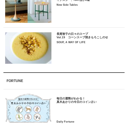
New Side Tables
長尾智子の日々のスープ
Vol.19 コーンスープ焼きもろこしのせ
SOUP, A WAY OF LIFE
FORTUNE
毎日の運勢がわかる！