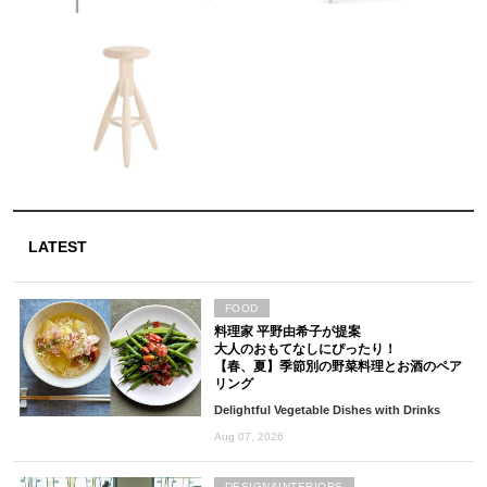
LATEST
FOOD
料理家 平野由希子が提案
大人のおもてなしにぴったり！
【春、夏】季節別の野菜料理とお酒のペア
リング
Delightful Vegetable Dishes with Drinks
Aug 07, 2026
DESIGN&INTERIORS