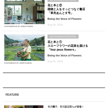
花と本と②
植物と人をそっとつなぐ書店
「草舟あんとす号」
Being the Voice of Flowers
Aug 06, 2026
PHOTOGRAPHS BY NORIO KIDERA
DESIGN&INTERIORS
花と本と①
スローフラワーの花束を届ける
「four peas flowers」
Being the Voice of Flowers
Aug 05, 2026
PHOTOGRAPH BY NORIO KIDERA
FEATURE
市川團子、市川染五郎らが登場！