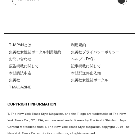
T JAPANとは
利用規約
集英社女性誌ポータル利用規約
集英社プライバシーポリシー
お問い合わせ
ヘルプ（FAQ）
広告掲載に関して
記事掲載に関して
本誌購読申込
本誌配送停止依頼
集英社
集英社女性誌ポータル
T MAGAZINE
COPYRIGHT INFORMATION
T, The New York Times Style Magazine, and the T logo are trademarks of The New
York Times Co., NY, USA, and are used under license by The Asahi Shimbun, Japan.
Content reproduced from T, The New York Times Style Magazine, copyright 2016 The
New York Times Co. and/or its contributors, all rights reserved.