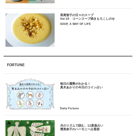
長尾智子の日々のスープ
Vol.19 コーンスープ焼きもろこしのせ
SOUP, A WAY OF LIFE
FORTUNE
毎日の運勢がわかる！
月のリズムで読む、12星座占い