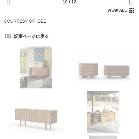
COURTESY OF IDÉE