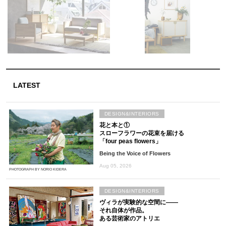
LATEST
DESIGN&INTERIORS
花と本と①
スローフラワーの花束を届ける
「four peas flowers」
Being the Voice of Flowers
Aug 05, 2026
PHOTOGRAPH BY NORIO KIDERA
DESIGN&INTERIORS
ヴィラが実験的な空間に――
それ自体が作品。
ある芸術家のアトリエ