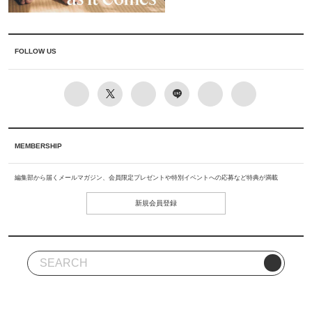
FOLLOW US
MEMBERSHIP
編集部から届くメールマガジン、会員限定プレゼントや特別イベントへの応募など特典が満載
新規会員登録