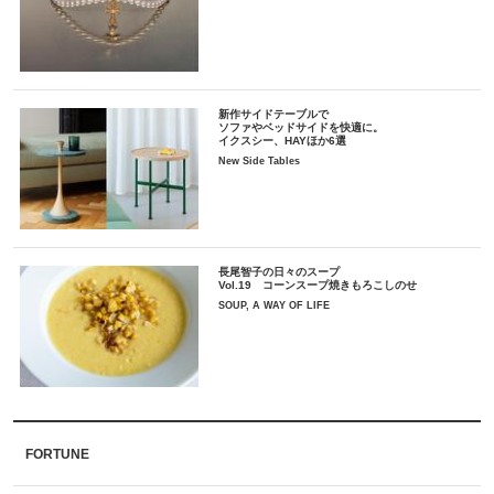
新作サイドテーブルで
ソファやベッドサイドを快適に。
イクスシー、HAYほか6選
New Side Tables
長尾智子の日々のスープ
Vol.19 コーンスープ焼きもろこしのせ
SOUP, A WAY OF LIFE
FORTUNE