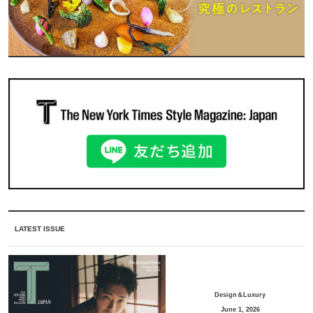
LATEST ISSUE
Design＆Luxury
June 1, 2026