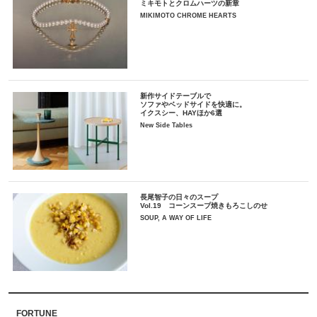
ミキモトとクロムハーツの新章
MIKIMOTO CHROME HEARTS
新作サイドテーブルで
ソファやベッドサイドを快適に。
イクスシー、HAYほか6選
New Side Tables
長尾智子の日々のスープ
Vol.19 コーンスープ焼きもろこしのせ
SOUP, A WAY OF LIFE
FORTUNE