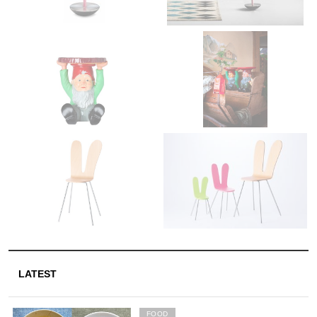
LATEST
FOOD