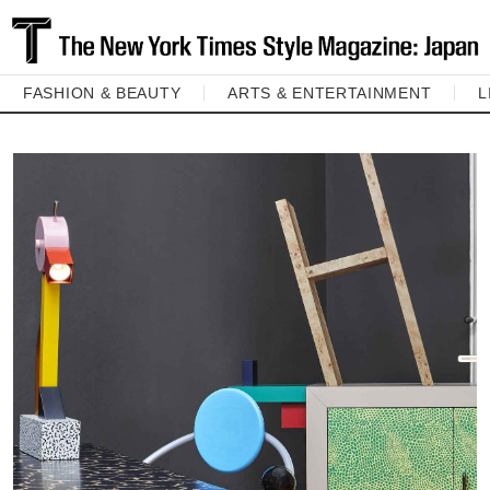
FASHION & BEAUTY
ARTS & ENTERTAINMENT
L