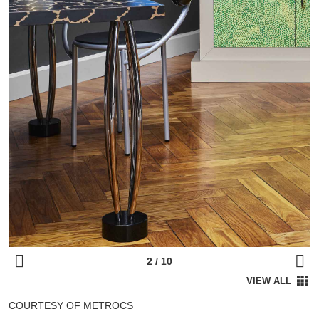
COURTESY OF METROCS