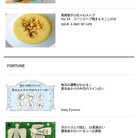
長尾智子の日々のスープ
Vol.19 コーンスープ焼きもろこしのせ
SOUP, A WAY OF LIFE
FORTUNE
毎日の運勢がわかる！
月のリズムで読む、12星座占い