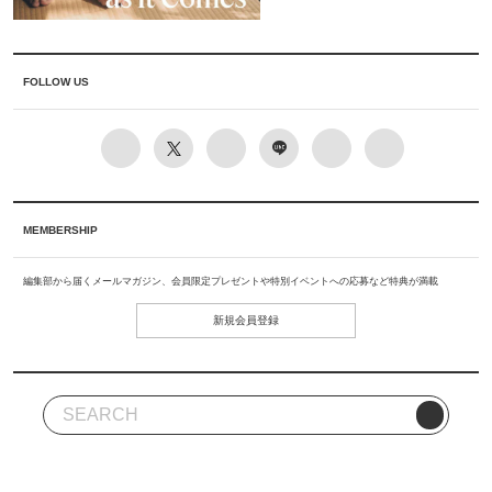
FOLLOW US
MEMBERSHIP
編集部から届くメールマガジン、会員限定プレゼントや特別イベントへの応募など特典が満載
新規会員登録