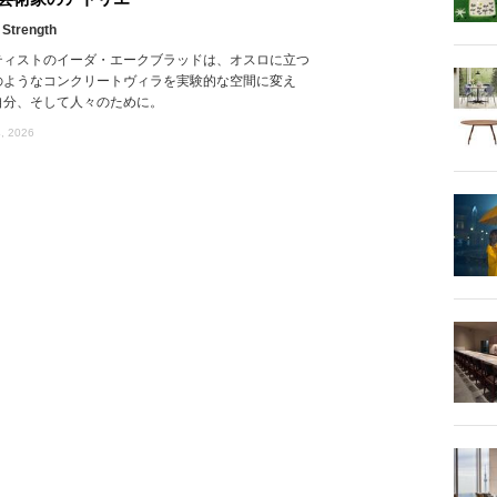
 Strength
ティストのイーダ・エークブラッドは、オスロに立つ
のようなコンクリートヴィラを実験的な空間に変え
自分、そして人々のために。
, 2026