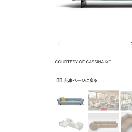
COURTESY OF CASSINA IXC.