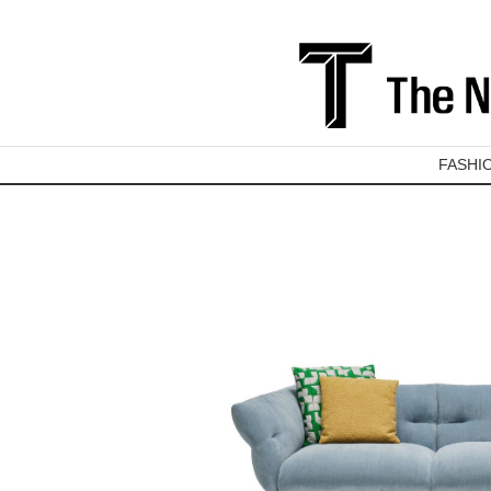
FASHI