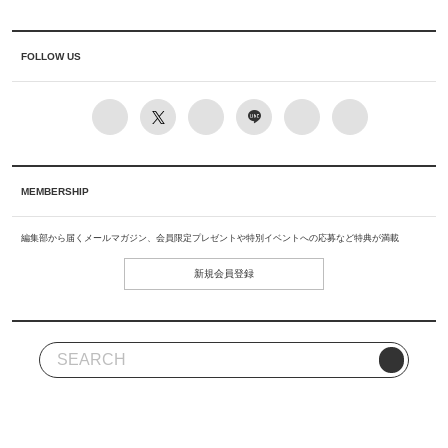
FOLLOW US
MEMBERSHIP
編集部から届くメールマガジン、会員限定プレゼントや特別イベントへの応募など特典が満載
新規会員登録