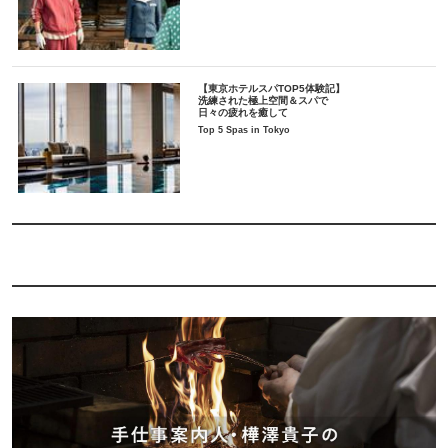
【東京ホテルスパTOP5体験記】
洗練された極上空間＆スパで
日々の疲れを癒して
Top 5 Spas in Tokyo