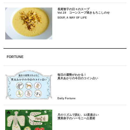
長尾智子の日々のスープ
Vol.19 コーンスープ焼きもろこしのせ
SOUP, A WAY OF LIFE
FORTUNE
毎日の運勢がわかる！
月のリズムで読む、12星座占い