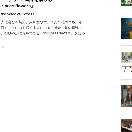
r peas flowers」
 the Voice of Flowers
、人に喜びを与え、人を癒やす。そんな花のエネルギ
手渡すことに力を尽くす人がいる。神奈川県の藤野の
、のびやかに花を育てる「four peas flowers」を訪ね
, 2026