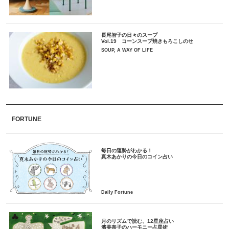
長尾智子の日々のスープ
Vol.19 コーンスープ焼きもろこしのせ
SOUP, A WAY OF LIFE
FORTUNE
毎日の運勢がわかる！
月のリズムで読む、12星座占い