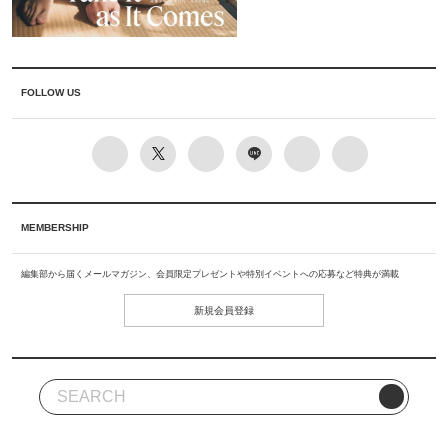
FOLLOW US
MEMBERSHIP
編集部から届くメールマガジン、会員限定プレゼントや特別イベントへの応募など特典が満載
新規会員登録