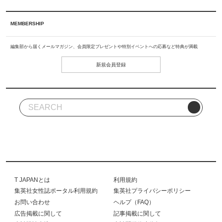
MEMBERSHIP
編集部から届くメールマガジン、会員限定プレゼントや特別イベントへの応募など特典が満載
新規会員登録
T JAPANとは
利用規約
集英社女性誌ポータル利用規約
集英社プライバシーポリシー
お問い合わせ
ヘルプ（FAQ）
広告掲載に関して
記事掲載に関して