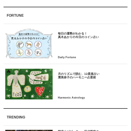
FORTUNE
毎日の運勢がわかる！
月のリズムで読む、12星座占い
TRENDING