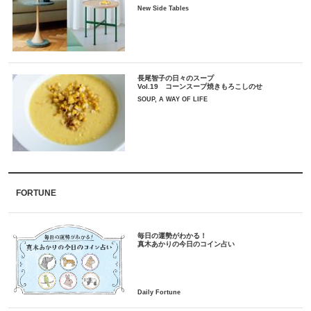
New Side Tables
長尾智子の日々のスープ
Vol.19 コーンスープ焼きもろこしのせ
SOUP, A WAY OF LIFE
FORTUNE
毎日の運勢がわかる！