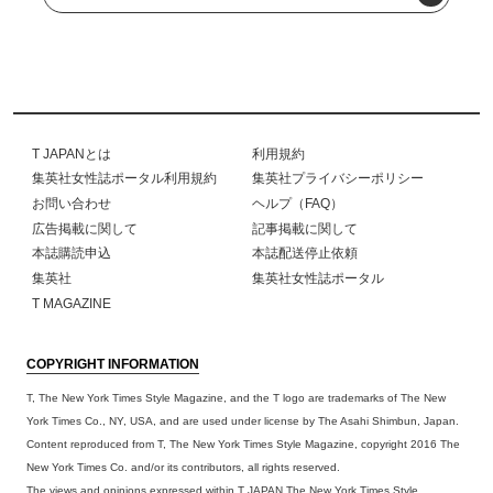
T JAPANとは
利用規約
集英社女性誌ポータル利用規約
集英社プライバシーポリシー
お問い合わせ
ヘルプ（FAQ）
広告掲載に関して
記事掲載に関して
本誌購読申込
本誌配送停止依頼
集英社
集英社女性誌ポータル
T MAGAZINE
COPYRIGHT INFORMATION
T, The New York Times Style Magazine, and the T logo are trademarks of The New
York Times Co., NY, USA, and are used under license by The Asahi Shimbun, Japan.
Content reproduced from T, The New York Times Style Magazine, copyright 2016 The
New York Times Co. and/or its contributors, all rights reserved.
The views and opinions expressed within T JAPAN The New York Times Style