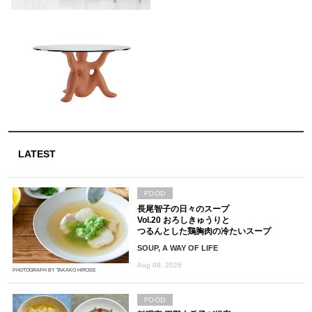
LATEST
FOOD
長尾智子の日々のスープ
Vol.20 おろしきゅうりと
つるんとした鶏胸肉の冷たいスープ
SOUP, A WAY OF LIFE
Aug 08, 2026
PHOTOGRAPH BY TAKAKO HIROSE
FOOD