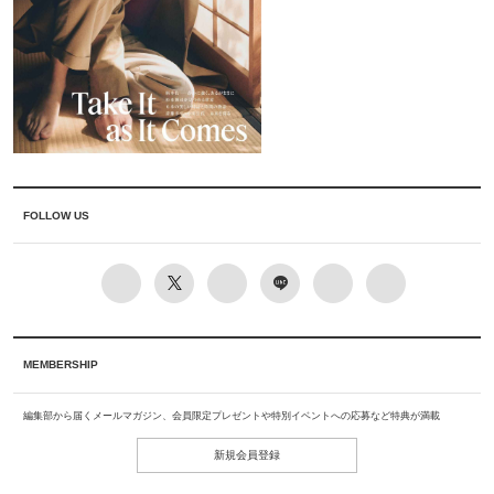
FOLLOW US
MEMBERSHIP
編集部から届くメールマガジン、会員限定プレゼントや特別イベントへの応募など特典が満載
新規会員登録