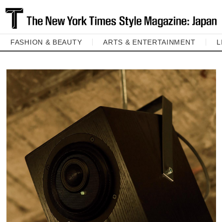
FASHION & BEAUTY
ARTS & ENTERTAINMENT
L