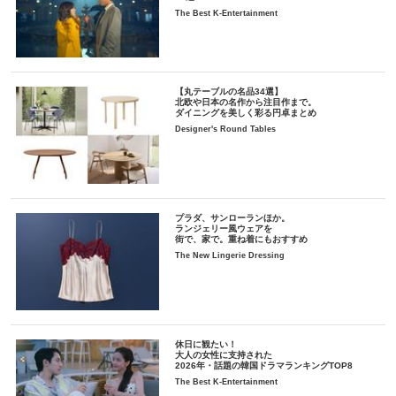
The Best K-Entertainment
【丸テーブルの名品34選】
北欧や日本の名作から注目作まで。
ダイニングを美しく彩る円卓まとめ
Designer's Round Tables
プラダ、サンローランほか。
ランジェリー風ウェアを
街で、家で。重ね着にもおすすめ
The New Lingerie Dressing
休日に観たい！
大人の女性に支持された
2026年・話題の韓国ドラマランキングTOP8
The Best K-Entertainment