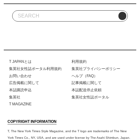
T JAPANとは
利用規約
集英社女性誌ポータル利用規約
集英社プライバシーポリシー
お問い合わせ
ヘルプ（FAQ）
広告掲載に関して
記事掲載に関して
本誌購読申込
本誌配送停止依頼
集英社
集英社女性誌ポータル
T MAGAZINE
COPYRIGHT INFORMATION
T, The New York Times Style Magazine, and the T logo are trademarks of The New
York Times Co., NY, USA, and are used under license by The Asahi Shimbun, Japan.