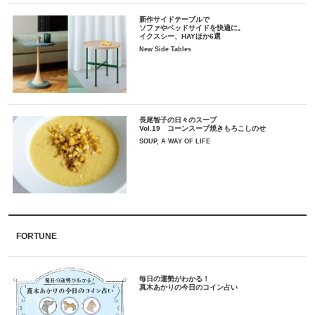
新作サイドテーブルで
ソファやベッドサイドを快適に。
イクスシー、HAYほか6選
New Side Tables
長尾智子の日々のスープ
Vol.19 コーンスープ焼きもろこしのせ
SOUP, A WAY OF LIFE
FORTUNE
毎日の運勢がわかる！