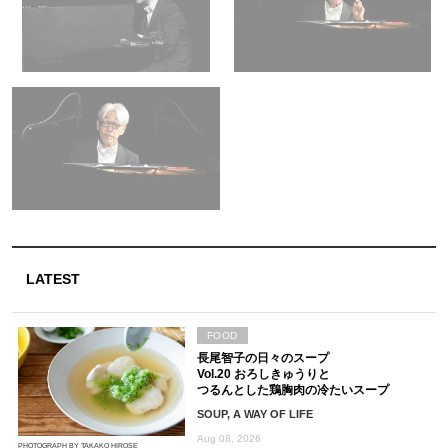
LATEST
FOOD
長尾智子の日々のスープ
Vol.20 おろしきゅうりと
つるんとした鶏胸肉の冷たいスープ
SOUP, A WAY OF LIFE
Aug 08, 2026
PHOTOGRAPH BY TAKAKO HIROSE