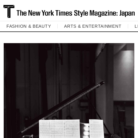
FASHION & BEAUTY
ARTS & ENTERTAINMENT
L