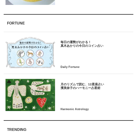
FORTUNE
毎日の運勢がわかる！
月のリズムで読む、12星座占い
TRENDING