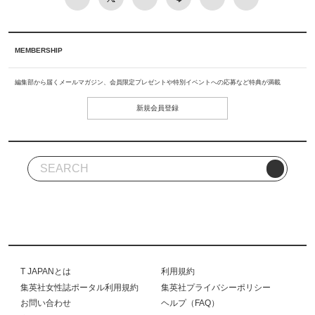
MEMBERSHIP
編集部から届くメールマガジン、会員限定プレゼントや特別イベントへの応募など特典が満載
新規会員登録
T JAPANとは
利用規約
集英社女性誌ポータル利用規約
集英社プライバシーポリシー
お問い合わせ
ヘルプ（FAQ）