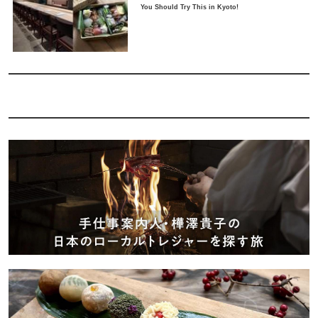
You Should Try This in Kyoto!