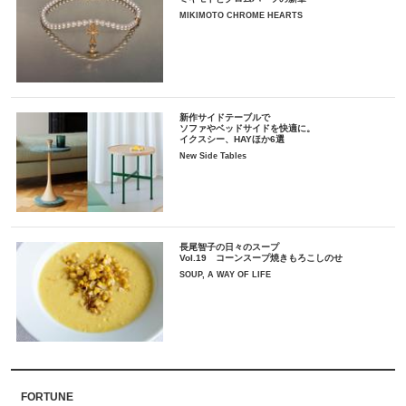
MIKIMOTO CHROME HEARTS
新作サイドテーブルで
ソファやベッドサイドを快適に。
イクスシー、HAYほか6選
New Side Tables
長尾智子の日々のスープ
Vol.19 コーンスープ焼きもろこしのせ
SOUP, A WAY OF LIFE
FORTUNE