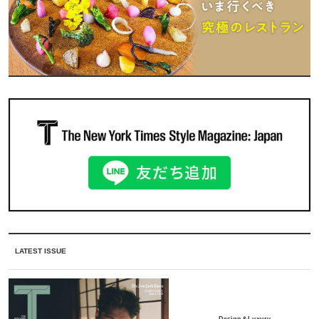
LATEST ISSUE
Design＆Luxury