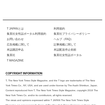
T JAPANとは
利用規約
集英社女性誌ポータル利用規約
集英社プライバシーポリシー
お問い合わせ
ヘルプ（FAQ）
広告掲載に関して
記事掲載に関して
本誌購読申込
本誌配送停止依頼
集英社
集英社女性誌ポータル
T MAGAZINE
COPYRIGHT INFORMATION
T, The New York Times Style Magazine, and the T logo are trademarks of The New
York Times Co., NY, USA, and are used under license by The Asahi Shimbun, Japan.
Content reproduced from T, The New York Times Style Magazine, copyright 2016 The
New York Times Co. and/or its contributors, all rights reserved.
The views and opinions expressed within T JAPAN The New York Times Style