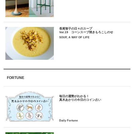
長尾智子の日々のスープ
Vol.19 コーンスープ焼きもろこしのせ
SOUP, A WAY OF LIFE
FORTUNE
毎日の運勢がわかる！