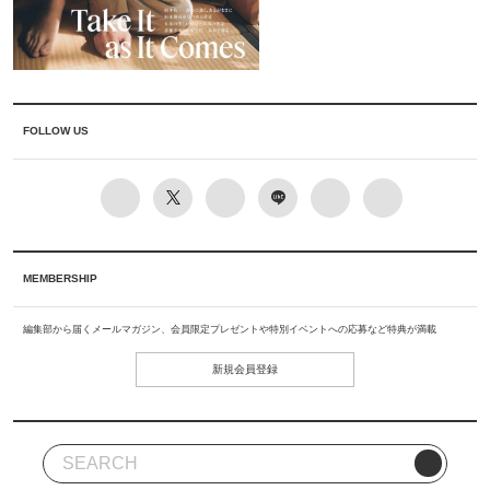
FOLLOW US
MEMBERSHIP
編集部から届くメールマガジン、会員限定プレゼントや特別イベントへの応募など特典が満載
新規会員登録