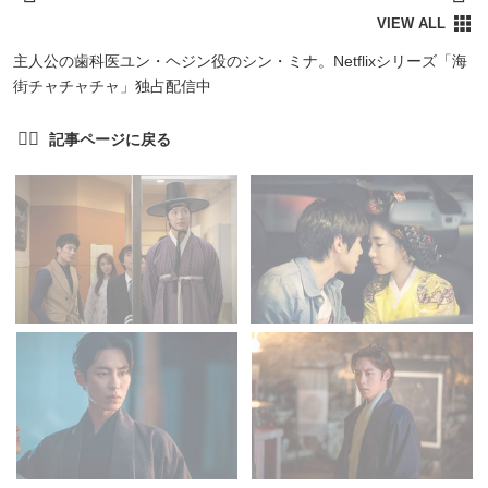
主人公の歯科医ユン・ヘジン役のシン・ミナ。Netflixシリーズ「海
街チャチャチャ」独占配信中