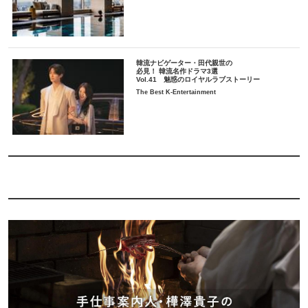
韓流ナビゲーター・田代親世の
必見！ 韓流名作ドラマ3選
Vol.41 魅惑のロイヤルラブストーリー
The Best K-Entertainment