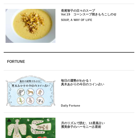
長尾智子の日々のスープ
Vol.19 コーンスープ焼きもろこしのせ
SOUP, A WAY OF LIFE
FORTUNE
毎日の運勢がわかる！
月のリズムで読む、12星座占い