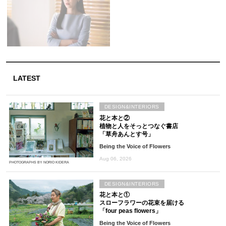
LATEST
DESIGN&INTERIORS
花と本と②
植物と人をそっとつなぐ書店
「草舟あんとす号」
Being the Voice of Flowers
Aug 06, 2026
PHOTOGRAPHS BY NORIO KIDERA
DESIGN&INTERIORS
花と本と①
スローフラワーの花束を届ける
「four peas flowers」
Being the Voice of Flowers