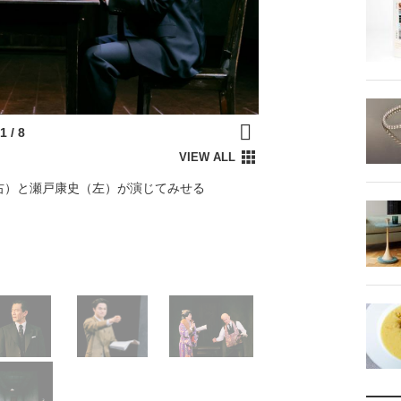
右）と瀬戸康史（左）が演じてみせる