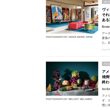
DES
ヴィ
それ
ある
Brute
アー
PHOTOGRAPH BY INGER MARIE GRINI
要塞
た。
Aug 04
FOO
アメ
傾倒
終わ
An En
アメ
PHOTOGRAPH BY MELODY MELAMED
ず、
慣に