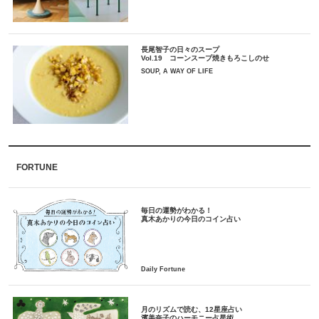
長尾智子の日々のスープ
Vol.19 コーンスープ焼きもろこしのせ
SOUP, A WAY OF LIFE
FORTUNE
毎日の運勢がわかる！
月のリズムで読む、12星座占い