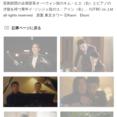
芸術財団の企画室長オ･ヘウォン役のキム・ヒエ（右）とピアノの
才能を持つ青年イ･ソンジェ役のユ・アイン（右）。©JTBC co.,Ltd
all rights reserved 原案 東京タワー ⓒKaori Ekuni