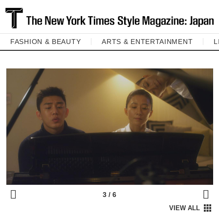
FASHION & BEAUTY
ARTS & ENTERTAINMENT
L