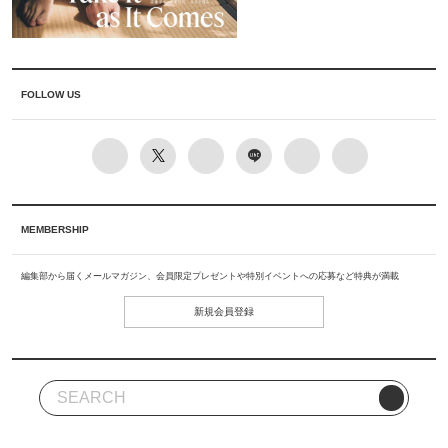
FOLLOW US
MEMBERSHIP
編集部から届くメールマガジン、会員限定プレゼントや特別イベントへの応募など特典が満載
新規会員登録