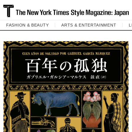
FASHION & BEAUTY
ARTS & ENTERTAINMENT
L