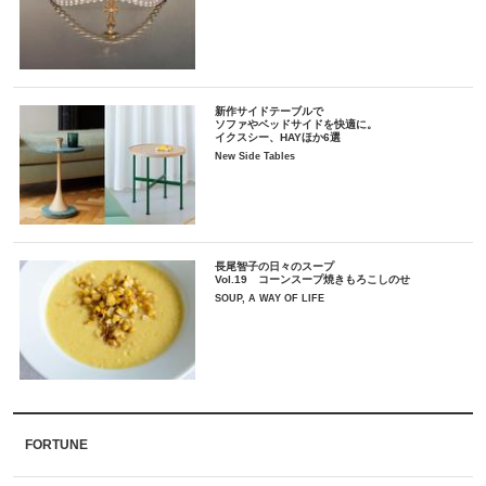
新作サイドテーブルで
ソファやベッドサイドを快適に。
イクスシー、HAYほか6選
New Side Tables
長尾智子の日々のスープ
Vol.19 コーンスープ焼きもろこしのせ
SOUP, A WAY OF LIFE
FORTUNE