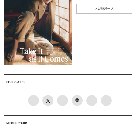
本誌購読申込
FOLLOW US
MEMBERSHIP