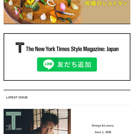
LATEST ISSUE
Design＆Luxury
June 1, 2026