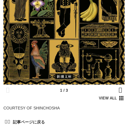
COURTESY OF SHINCHOSHA