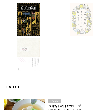
LATEST
FOOD
長尾智子の日々のスープ