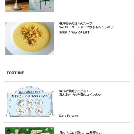
長尾智子の日々のスープ
Vol.19 コーンスープ焼きもろこしのせ
SOUP, A WAY OF LIFE
FORTUNE
毎日の運勢がわかる！
月のリズムで読む、12星座占い