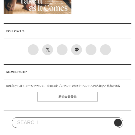
FOLLOW US
MEMBERSHIP
編集部から届くメールマガジン、会員限定プレゼントや特別イベントへの応募など特典が満載
新規会員登録