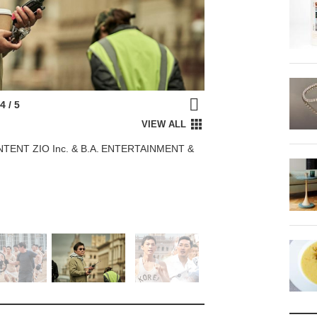
ENT ZIO Inc. & B.A. ENTERTAINMENT &