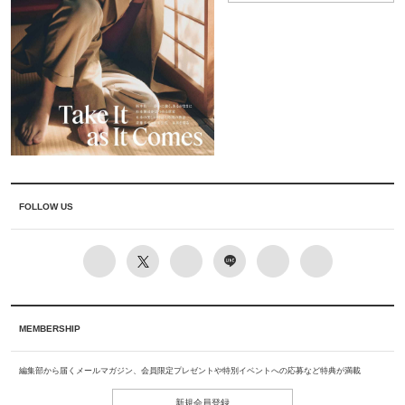
FOLLOW US
MEMBERSHIP
編集部から届くメールマガジン、会員限定プレゼントや特別イベントへの応募など特典が満載
新規会員登録