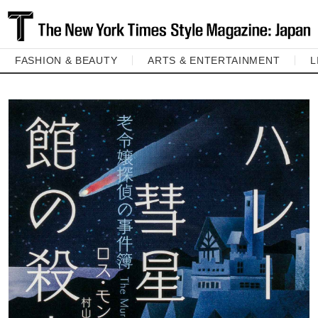
FASHION & BEAUTY
ARTS & ENTERTAINMENT
L