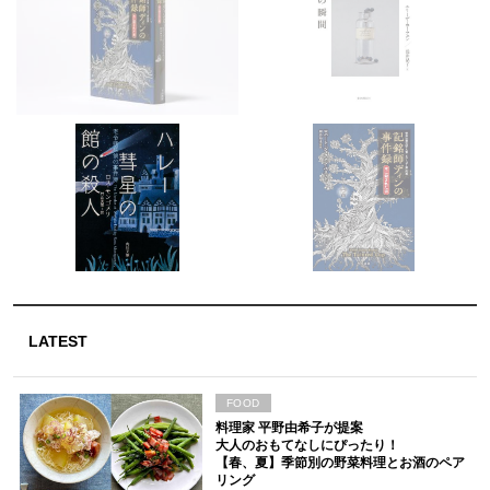
LATEST
FOOD
料理家 平野由希子が提案
大人のおもてなしにぴったり！
【春、夏】季節別の野菜料理とお酒のペア
リング