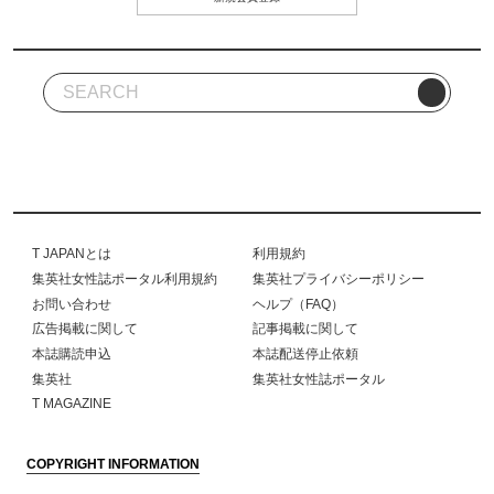
T JAPANとは
利用規約
集英社女性誌ポータル利用規約
集英社プライバシーポリシー
お問い合わせ
ヘルプ（FAQ）
広告掲載に関して
記事掲載に関して
本誌購読申込
本誌配送停止依頼
集英社
集英社女性誌ポータル
T MAGAZINE
COPYRIGHT INFORMATION