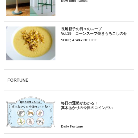
New Side Tables
長尾智子の日々のスープ
Vol.19 コーンスープ焼きもろこしのせ
SOUP, A WAY OF LIFE
FORTUNE
毎日の運勢がわかる！