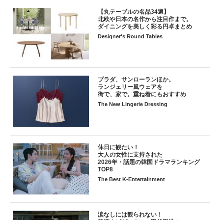
【丸テーブルの名品34選】
北欧や日本の名作から注目作まで。
ダイニングを美しく彩る円卓まとめ
Designer's Round Tables
プラダ、サンローランほか。
ランジェリー風ウェアを
街で、家で。重ね着にもおすすめ
The New Lingerie Dressing
休日に観たい！
大人の女性に支持された
2026年・話題の韓国ドラマランキング
TOP8
The Best K-Entertainment
涙なしには観られない！