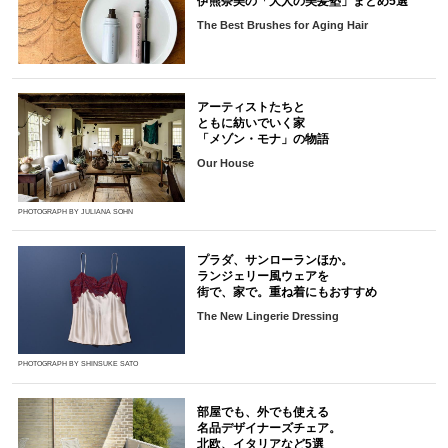
伊熊奈美の「大人の美髪塾」まとめ5選
The Best Brushes for Aging Hair
アーティストたちと
ともに紡いでいく家
「メゾン・モナ」の物語
Our House
PHOTOGRAPH BY JULIANA SOHN
プラダ、サンローランほか。
ランジェリー風ウェアを
街で、家で。重ね着にもおすすめ
The New Lingerie Dressing
PHOTOGRAPH BY SHINSUKE SATO
部屋でも、外でも使える
名品デザイナーズチェア。
北欧、イタリアなど5選