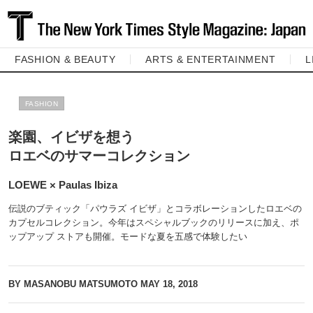
FASHION & BEAUTY
ARTS & ENTERTAINMENT
L
FASHION
楽園、イビザを想う
ロエベのサマーコレクション
LOEWE × Paulas Ibiza
伝説のブティック「パウラズ イビザ」とコラボレーションしたロエベの
カプセルコレクション。今年はスペシャルブックのリリースに加え、ポ
ップアップ ストアも開催。モードな夏を五感で体験したい
BY MASANOBU MATSUMOTO
MAY 18, 2018