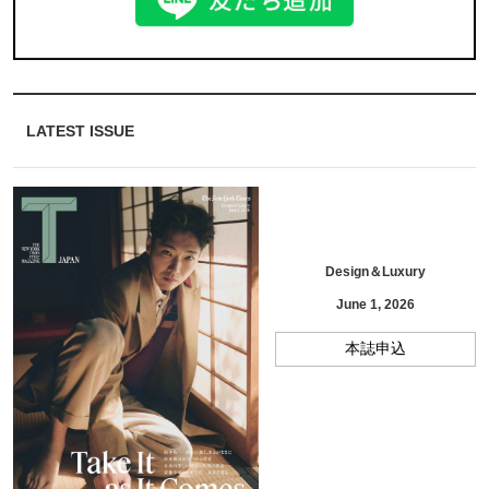
LATEST ISSUE
Design＆Luxury
June 1, 2026
本誌申込