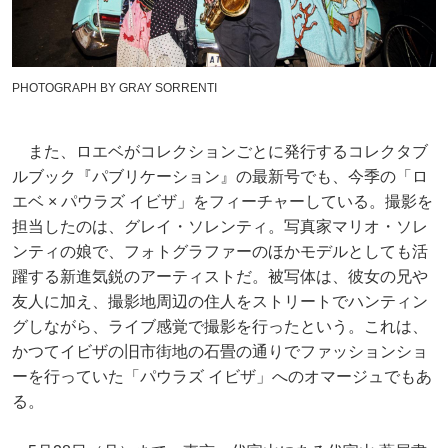
PHOTOGRAPH BY GRAY SORRENTI
また、ロエベがコレクションごとに発行するコレクタブ
ルブック『パブリケーション』の最新号でも、今季の「ロ
エベ × パウラズ イビザ」をフィーチャーしている。撮影を
担当したのは、グレイ・ソレンティ。写真家マリオ・ソレ
ンティの娘で、フォトグラファーのほかモデルとしても活
躍する新進気鋭のアーティストだ。被写体は、彼女の兄や
友人に加え、撮影地周辺の住人をストリートでハンティン
グしながら、ライブ感覚で撮影を行ったという。これは、
かつてイビザの旧市街地の石畳の通りでファッションショ
ーを行っていた「パウラズ イビザ」へのオマージュでもあ
る。