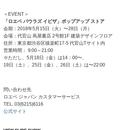
＜EVENT＞
「ロエベ パウラズ イビザ」ポップアップ ストア
会期：2018年5月15日（火）〜28日（月）
会場：代官山 蔦屋書店 2号館1F 建築デザインフロア
住所：東京都渋谷区猿楽町17-5 代官山Tサイト内
営業時間： 9:00～21:00
※ただし、5月18日（金）は14：00〜、
19日（土）、25日（金）、26日（土）は〜22:00
問い合わせ先
ロエベ ジャパン カスタマーサービス
TEL. 03(6215)6116
公式サイト