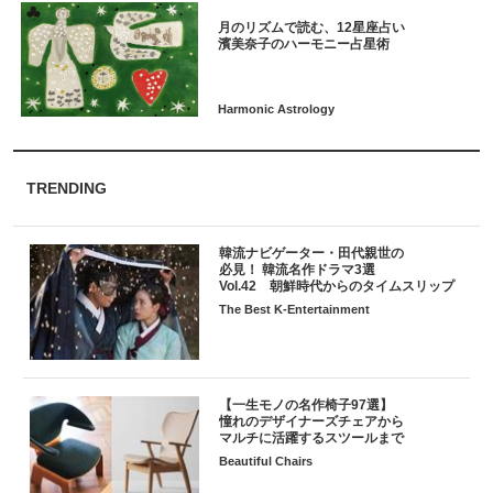
月のリズムで読む、12星座占い
TRENDING
韓流ナビゲーター・田代親世の
必見！ 韓流名作ドラマ3選
Vol.42 朝鮮時代からのタイムスリップ
The Best K-Entertainment
【一生モノの名作椅子97選】
憧れのデザイナーズチェアから
マルチに活躍するスツールまで
Beautiful Chairs