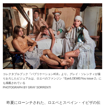
コレクタブルブック『パブリケーション#18』より。グレイ・ソレンティが撮
りおろしたビジュアルは、ロエベのファンジン『Eye/LOEWE/You issue 2』に
も掲載されている
PHOTOGRAPH BY GRAY SORRENTI
昨夏にローンチされた、ロエベとスペイン・イビザの伝