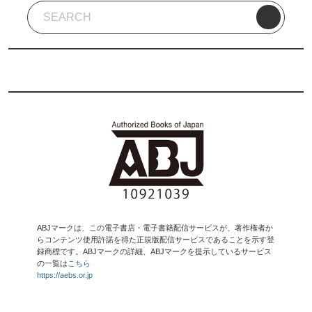
ABJマークは、この電子書店・電子書籍配信サービスが、著作権者か
らコンテンツ使用許諾を得た正規版配信サービスであることを示す登
録商標です。ABJマークの詳細、ABJマークを提示しているサービス
の一覧は
こちら
https://aebs.or.jp