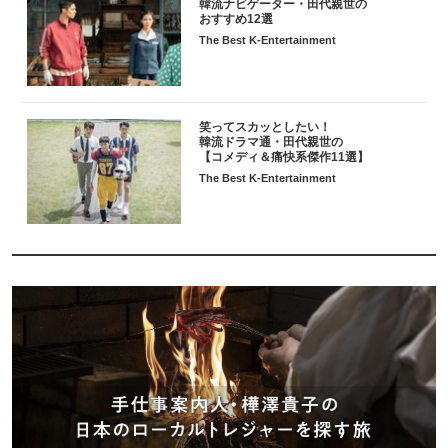
韓流ナビゲーター・田代親世の
おすすめ12選
The Best K-Entertainment
笑ってスカッとしたい！
韓流ドラマ通・田代親世の
【コメディ＆痛快系傑作11選】
The Best K-Entertainment