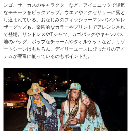
ンゴ、サーカスのキャラクターなど、アイコニックで陽気
なモチーフをピックアップ。ウエアやアクセサリーに落と
し込まれている。おなじみのフィッシャーマンパンツやレ
ザーグッズも、楽園的なカラーやプリントでアレンジされ
て登場。サンドレスやTシャツ、カゴバッグやキャンバス
地のバッグ、ポップなチャームやタオルケットなど、リゾ
ートシーンはもちろん、デイリーユースにぴったりのアイ
テムが豊富に揃っているのもポイントだ。