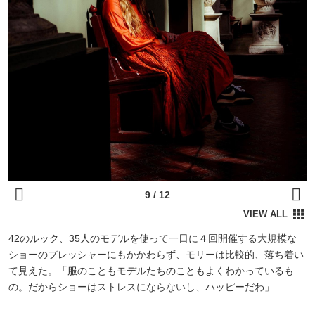
42のルック、35人のモデルを使って一日に４回開催する大規模な
ショーのプレッシャーにもかかわらず、モリーは比較的、落ち着い
て見えた。「服のこともモデルたちのこともよくわかっているも
の。だからショーはストレスにならないし、ハッピーだわ」