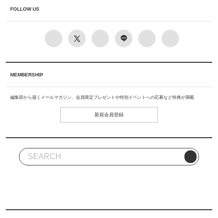
FOLLOW US
MEMBERSHIP
編集部から届くメールマガジン、会員限定プレゼントや特別イベントへの応募など特典が満載
新規会員登録