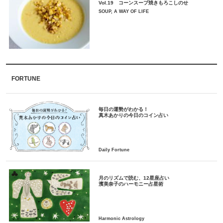
Vol.19 コーンスープ焼きもろこしのせ
SOUP, A WAY OF LIFE
FORTUNE
毎日の運勢がわかる！
月のリズムで読む、12星座占い