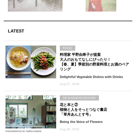
LATEST
FOOD
料理家 平野由希子が提案
大人のおもてなしにぴったり！
【春、夏】季節別の野菜料理とお酒のペア
リング
Delightful Vegetable Dishes with Drinks
Aug 07, 2026
DESIGN&INTERIORS
花と本と②
植物と人をそっとつなぐ書店
「草舟あんとす号」
Being the Voice of Flowers
Aug 06, 2026
PHOTOGRAPHS BY NORIO KIDERA