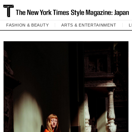
FASHION & BEAUTY
ARTS & ENTERTAINMENT
L