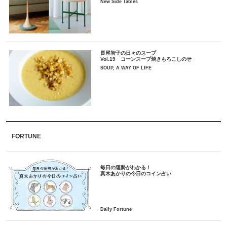
New Side Tables
長尾智子の日々のスープ
Vol.19 コーンスープ焼きもろこしのせ
SOUP, A WAY OF LIFE
FORTUNE
毎日の運勢がわかる！