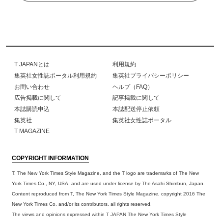
T JAPANとは
利用規約
集英社女性誌ポータル利用規約
集英社プライバシーポリシー
お問い合わせ
ヘルプ（FAQ）
広告掲載に関して
記事掲載に関して
本誌購読申込
本誌配送停止依頼
集英社
集英社女性誌ポータル
T MAGAZINE
COPYRIGHT INFORMATION
T, The New York Times Style Magazine, and the T logo are trademarks of The New
York Times Co., NY, USA, and are used under license by The Asahi Shimbun, Japan.
Content reproduced from T, The New York Times Style Magazine, copyright 2016 The
New York Times Co. and/or its contributors, all rights reserved.
The views and opinions expressed within T JAPAN The New York Times Style