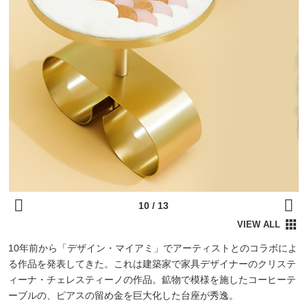
10年前から「デザイン・マイアミ」でアーティストとのコラボによ
る作品を発表してきた。これは建築家で家具デザイナーのクリステ
ィーナ・チェレスティーノの作品。鉱物で模様を施したコーヒーテ
ーブルの、ピアスの留め金を巨大化した台座が秀逸。