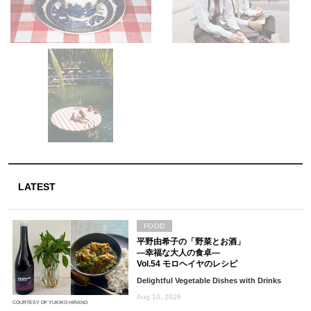
LATEST
FOOD
平野由希子の「野菜とお酒」
―幸福な大人の食卓―
Vol.54 モロヘイヤのレシピ
Delightful Vegetable Dishes with Drinks
Aug 10, 2026
COURTESY OF YUKIKO HIRANO