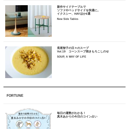
新作サイドテーブルで
ソファやベッドサイドを快適に。
イクスシー、HAYほか6選
New Side Tables
長尾智子の日々のスープ
Vol.19 コーンスープ焼きもろこしのせ
SOUP, A WAY OF LIFE
FORTUNE
毎日の運勢がわかる！