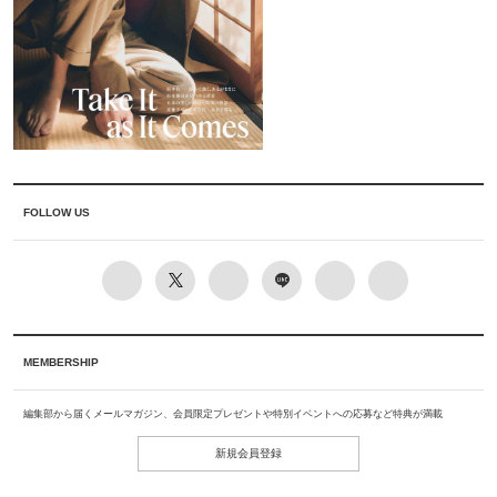
FOLLOW US
MEMBERSHIP
編集部から届くメールマガジン、会員限定プレゼントや特別イベントへの応募など特典が満載
新規会員登録