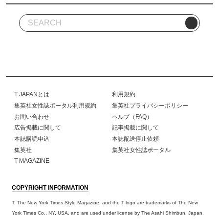
T JAPANとは
利用規約
集英社女性誌ポータル利用規約
集英社プライバシーポリシー
お問い合わせ
ヘルプ（FAQ）
広告掲載に関して
記事掲載に関して
本誌購読申込
本誌配送停止依頼
集英社
集英社女性誌ポータル
T MAGAZINE
COPYRIGHT INFORMATION
T, The New York Times Style Magazine, and the T logo are trademarks of The New
York Times Co., NY, USA, and are used under license by The Asahi Shimbun, Japan.