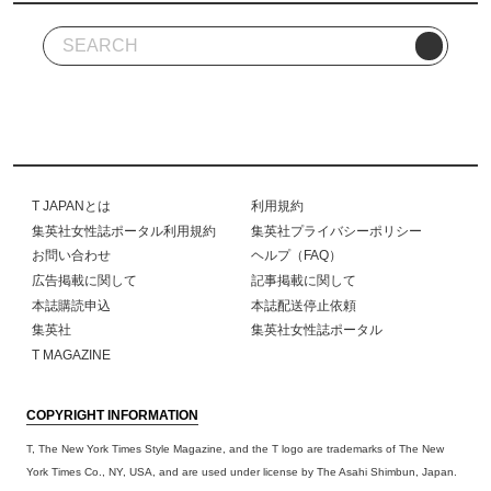
T JAPANとは
利用規約
集英社女性誌ポータル利用規約
集英社プライバシーポリシー
お問い合わせ
ヘルプ（FAQ）
広告掲載に関して
記事掲載に関して
本誌購読申込
本誌配送停止依頼
集英社
集英社女性誌ポータル
T MAGAZINE
COPYRIGHT INFORMATION
T, The New York Times Style Magazine, and the T logo are trademarks of The New
York Times Co., NY, USA, and are used under license by The Asahi Shimbun, Japan.