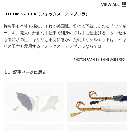
FOX UMBRELLA（フォックス・アンブレラ）
持ち手も本体も極細、それが英国流。竹の地下茎にあたる「ワンギ
ー」を、職人の丹念な手仕事で細身の持ち手に仕上げる。タッセル
も優雅さの証。キリリと細身に巻かれた端正なシルエットは、イギ
リス王室も愛用するフォックス・アンブレラならでは
PHOTOGRAPH BY SHINSUKE SATO