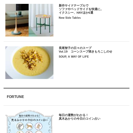
新作サイドテーブルで
ソファやベッドサイドを快適に。
イクスシー、HAYほか6選
New Side Tables
長尾智子の日々のスープ
Vol.19 コーンスープ焼きもろこしのせ
SOUP, A WAY OF LIFE
FORTUNE
毎日の運勢がわかる！