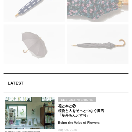
LATEST
DESIGN&INTERIORS
花と本と②
植物と人をそっとつなぐ書店
「草舟あんとす号」
Being the Voice of Flowers
Aug 06, 2026
PHOTOGRAPHS BY NORIO KIDERA