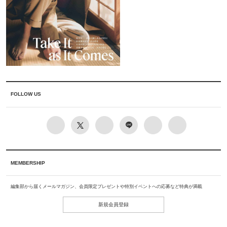
FOLLOW US
MEMBERSHIP
編集部から届くメールマガジン、会員限定プレゼントや特別イベントへの応募など特典が満載
新規会員登録