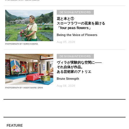
DESIGN&INTERIORS
花と本と①
スローフラワーの花束を届ける
「four peas flowers」
Being the Voice of Flowers
Aug 05, 2026
PHOTOGRAPH BY NORIO KIDERA
DESIGN&INTERIORS
ヴィラが実験的な空間に――
それ自体が作品。
ある芸術家のアトリエ
Brute Strength
Aug 04, 2026
PHOTOGRAPH BY INGER MARIE GRINI
FEATURE