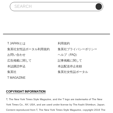
T JAPANとは
利用規約
集英社女性誌ポータル利用規約
集英社プライバシーポリシー
お問い合わせ
ヘルプ（FAQ）
広告掲載に関して
記事掲載に関して
本誌購読申込
本誌配送停止依頼
集英社
集英社女性誌ポータル
T MAGAZINE
COPYRIGHT INFORMATION
T, The New York Times Style Magazine, and the T logo are trademarks of The New
York Times Co., NY, USA, and are used under license by The Asahi Shimbun, Japan.
Content reproduced from T, The New York Times Style Magazine, copyright 2016 The