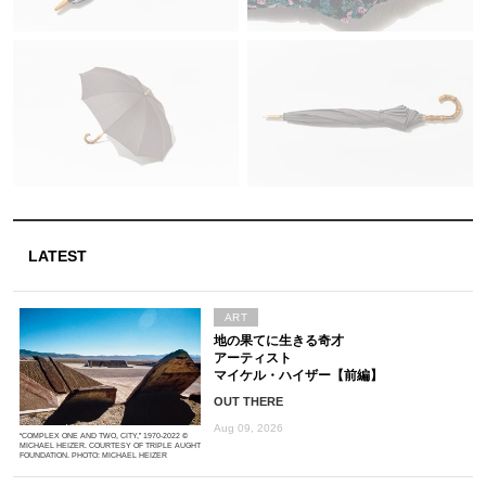
LATEST
ART
地の果てに生きる奇才
アーティスト
マイケル・ハイザー【前編】
OUT THERE
Aug 09, 2026
“COMPLEX ONE AND TWO, CITY,” 1970-2022 ©
MICHAEL HEIZER. COURTESY OF TRIPLE AUGHT
FOUNDATION. PHOTO: MICHAEL HEIZER