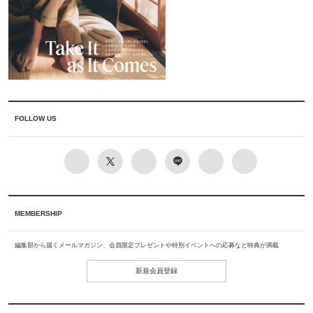
FOLLOW US
MEMBERSHIP
編集部から届くメールマガジン、会員限定プレゼントや特別イベントへの応募など特典が満載
新規会員登録