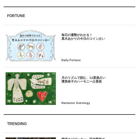
FORTUNE
毎日の運勢がわかる！
月のリズムで読む、12星座占い
TRENDING