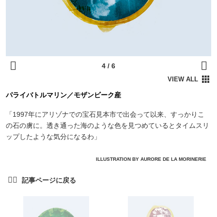
パライバトルマリン／モザンビーク産
「1997年にアリゾナでの宝石見本市で出会って以来、すっかりこ
の石の虜に。透き通った海のような色を見つめているとタイムスリ
ップしたような気分になるわ」
ILLUSTRATION BY AURORE DE LA MORINERIE