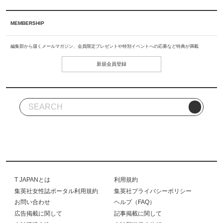
MEMBERSHIP
編集部から届くメールマガジン、会員限定プレゼントや特別イベントへの応募など特典が満載
新規会員登録
T JAPANとは
利用規約
集英社女性誌ポータル利用規約
集英社プライバシーポリシー
お問い合わせ
ヘルプ（FAQ）
広告掲載に関して
記事掲載に関して