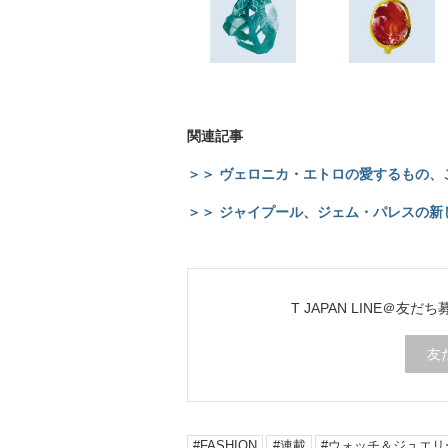
関連記事
＞＞ ヴェロニカ・エトロの愛するもの、
＞＞ ジャイプール、ジェム・パレスの
T JAPAN LINE＠友だ
友
FASHION
連載
ウォッチ＆ジュエリ