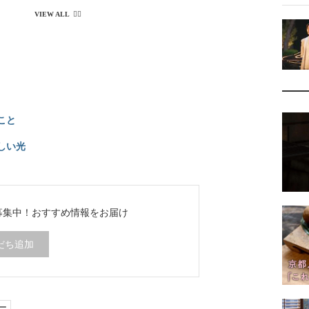
こと
新しい光
ち募集中！
おすすめ情報をお届け
だち追加
ー