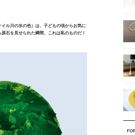
ナイル川の水の色）は、子どもの頃からお気に
ら原石を見せられた瞬間、これは私のものだ！
FO