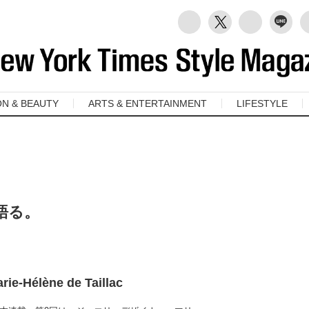
ON & BEAUTY
ARTS & ENTERTAINMENT
LIFESTYLE
語る。
arie-Hélène de Taillac