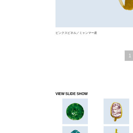
ピンクスピネル／ミャンマー産
1