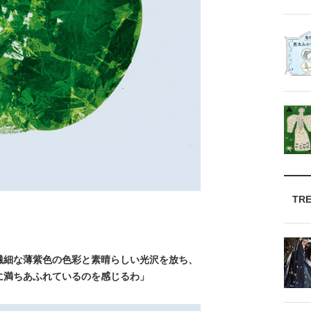
TR
繊細な薄紫色の色彩と素晴らしい光沢を放ち、
に満ちあふれているのを感じるわ」