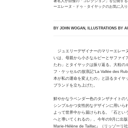
著名人が自慢の「コレクション」を公開する
ーエレーヌ・ドゥ・タイヤックのお気に入り
BY JOHN WOGAN, ILLUSTRATIONS BY A
ジュエリーデザイナーのマリーエレーヌ
いは、母親から小さなルビーとサファイ
たわ」とタイヤックは振り返る。大粒の
フ・ケッセルの放浪記“La Vallée des 
本が私の運命を変えたの」と語るタイヤッ
ブランドを立ち上げた。
鮮やかなラベンダー色のタンザナイトの
シンプルかつ女性的なデザインに用いら
よって世界中から届けられる。「石とい
へと導いてくれるの」。今年の9月に出版された『Go
Marie-Hélène de Taillac』