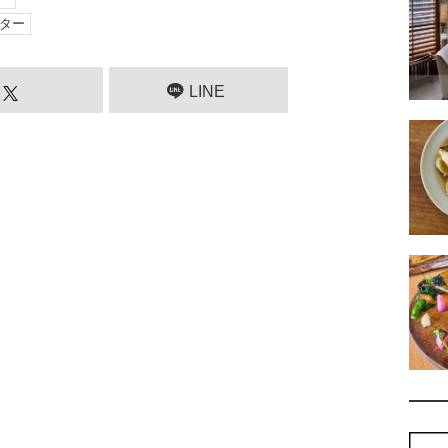
ター
LINE