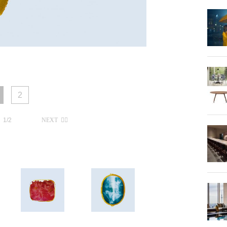
2
1/2