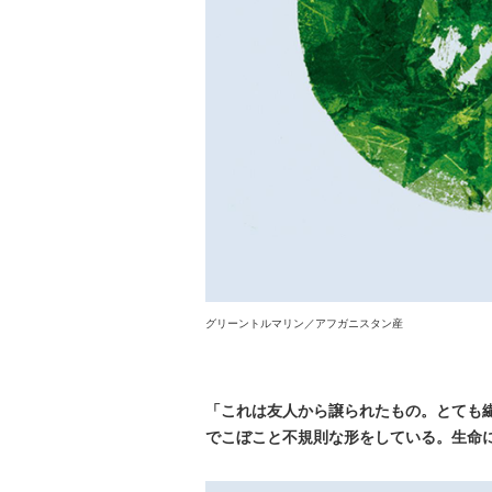
グリーントルマリン／アフガニスタン産
「これは友人から譲られたもの。とても
でこぼこと不規則な形をしている。生命