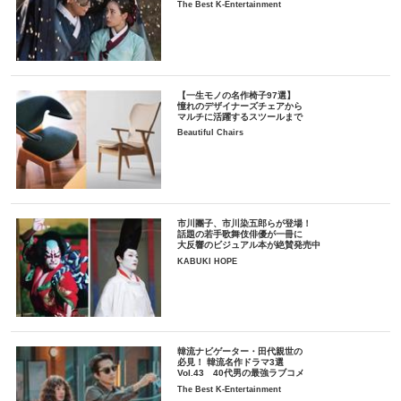
The Best K-Entertainment
【一生モノの名作椅子97選】
憧れのデザイナーズチェアから
マルチに活躍するスツールまで
Beautiful Chairs
市川團子、市川染五郎らが登場！
話題の若手歌舞伎俳優が一冊に
大反響のビジュアル本が絶賛発売中
KABUKI HOPE
韓流ナビゲーター・田代親世の
必見！ 韓流名作ドラマ3選
Vol.43 40代男の最強ラブコメ
The Best K-Entertainment