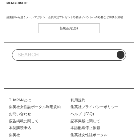
MEMBERSHIP
編集部から届くメールマガジン、会員限定プレゼントや特別イベントへの応募など特典が満載
新規会員登録
T JAPANとは
利用規約
集英社女性誌ポータル利用規約
集英社プライバシーポリシー
お問い合わせ
ヘルプ（FAQ）
広告掲載に関して
記事掲載に関して
本誌購読申込
本誌配送停止依頼
集英社
集英社女性誌ポータル