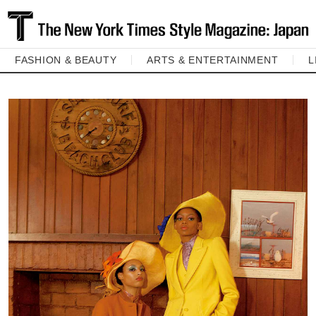
FASHION & BEAUTY
ARTS & ENTERTAINMENT
L