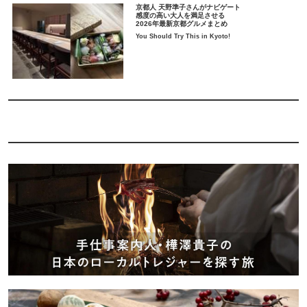
京都人 天野準子さんがナビゲート
感度の高い大人を満足させる
2026年最新京都グルメまとめ
You Should Try This in Kyoto!