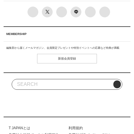
MEMBERSHIP
編集部から届くメールマガジン、会員限定プレゼントや特別イベントへの応募など特典が満載
新規会員登録
T JAPANとは
利用規約