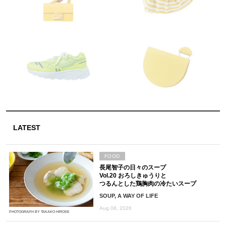
LATEST
FOOD
長尾智子の日々のスープ
Vol.20 おろしきゅうりと
つるんとした鶏胸肉の冷たいスープ
SOUP, A WAY OF LIFE
Aug 08, 2026
PHOTOGRAPH BY TAKAKO HIROSE