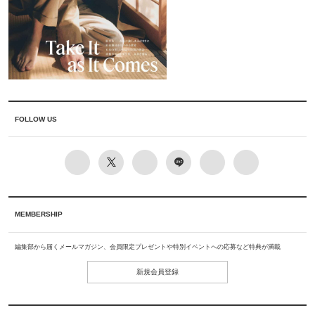
FOLLOW US
MEMBERSHIP
編集部から届くメールマガジン、会員限定プレゼントや特別イベントへの応募など特典が満載
新規会員登録