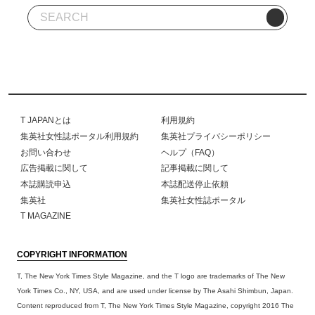
T JAPANとは
利用規約
集英社女性誌ポータル利用規約
集英社プライバシーポリシー
お問い合わせ
ヘルプ（FAQ）
広告掲載に関して
記事掲載に関して
本誌購読申込
本誌配送停止依頼
集英社
集英社女性誌ポータル
T MAGAZINE
COPYRIGHT INFORMATION
T, The New York Times Style Magazine, and the T logo are trademarks of The New
York Times Co., NY, USA, and are used under license by The Asahi Shimbun, Japan.
Content reproduced from T, The New York Times Style Magazine, copyright 2016 The