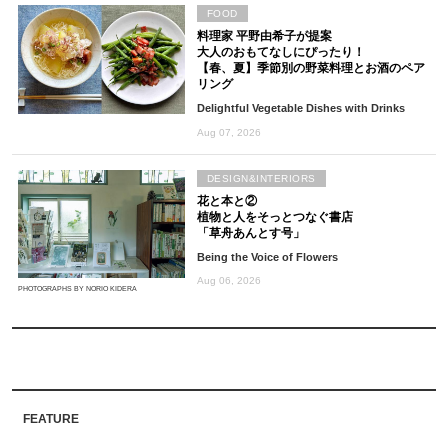
FOOD
料理家 平野由希子が提案
大人のおもてなしにぴったり！
【春、夏】季節別の野菜料理とお酒のペア
リング
Delightful Vegetable Dishes with Drinks
Aug 07, 2026
DESIGN&INTERIORS
花と本と②
植物と人をそっとつなぐ書店
「草舟あんとす号」
Being the Voice of Flowers
Aug 06, 2026
PHOTOGRAPHS BY NORIO KIDERA
FEATURE