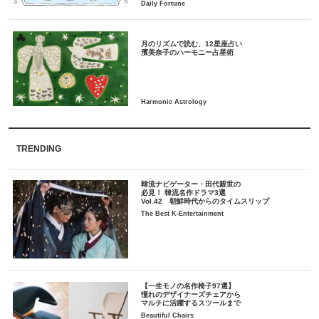
月のリズムで読む、12星座占い
TRENDING
韓流ナビゲーター・田代親世の
必見！ 韓流名作ドラマ3選
Vol.42 朝鮮時代からのタイムスリップ
The Best K-Entertainment
【一生モノの名作椅子97選】
憧れのデザイナーズチェアから
マルチに活躍するスツールまで
Beautiful Chairs