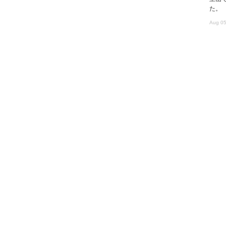
た。
Aug 05