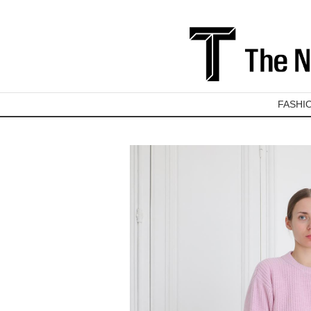
FASHI