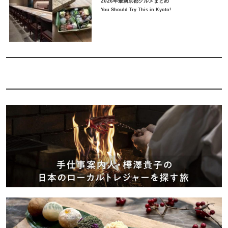
2026年最新京都グルメまとめ
You Should Try This in Kyoto!