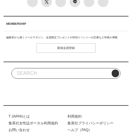
MEMBERSHIP
編集部から届くメールマガジン、会員限定プレゼントや特別イベントへの応募など特典が満載
新規会員登録
T JAPANとは
利用規約
集英社女性誌ポータル利用規約
集英社プライバシーポリシー
お問い合わせ
ヘルプ（FAQ）