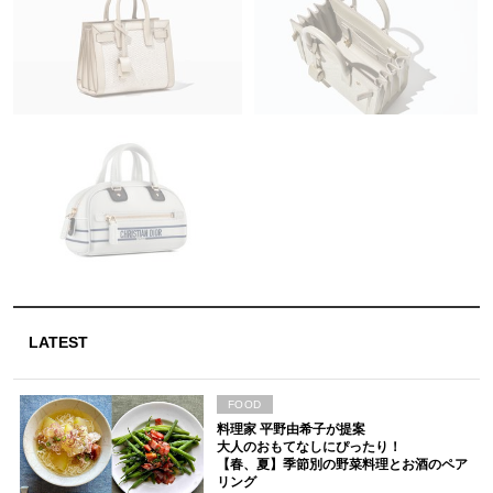
LATEST
FOOD
料理家 平野由希子が提案
大人のおもてなしにぴったり！
【春、夏】季節別の野菜料理とお酒のペア
リング