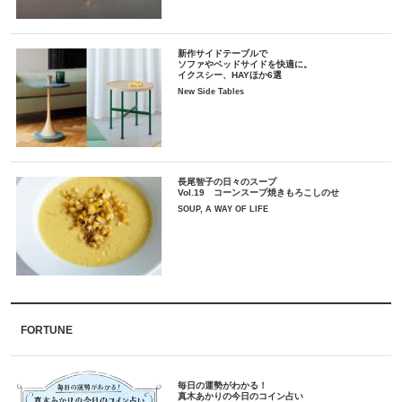
新作サイドテーブルで
ソファやベッドサイドを快適に。
イクスシー、HAYほか6選
New Side Tables
長尾智子の日々のスープ
Vol.19 コーンスープ焼きもろこしのせ
SOUP, A WAY OF LIFE
FORTUNE
毎日の運勢がわかる！