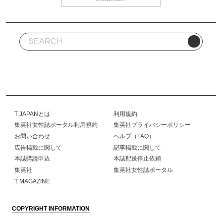
T JAPANとは
利用規約
集英社女性誌ポータル利用規約
集英社プライバシーポリシー
お問い合わせ
ヘルプ（FAQ）
広告掲載に関して
記事掲載に関して
本誌購読申込
本誌配送停止依頼
集英社
集英社女性誌ポータル
T MAGAZINE
COPYRIGHT INFORMATION