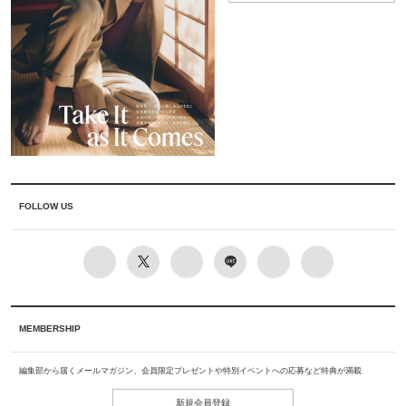
FOLLOW US
MEMBERSHIP
編集部から届くメールマガジン、会員限定プレゼントや特別イベントへの応募など特典が満載
新規会員登録