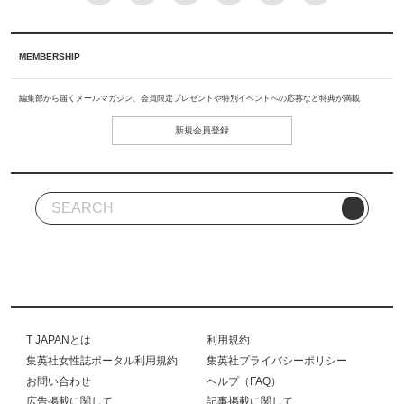
MEMBERSHIP
編集部から届くメールマガジン、会員限定プレゼントや特別イベントへの応募など特典が満載
新規会員登録
T JAPANとは
利用規約
集英社女性誌ポータル利用規約
集英社プライバシーポリシー
お問い合わせ
ヘルプ（FAQ）
広告掲載に関して
記事掲載に関して