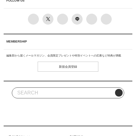
FOLLOW US
MEMBERSHIP
編集部から届くメールマガジン、会員限定プレゼントや特別イベントへの応募など特典が満載
新規会員登録