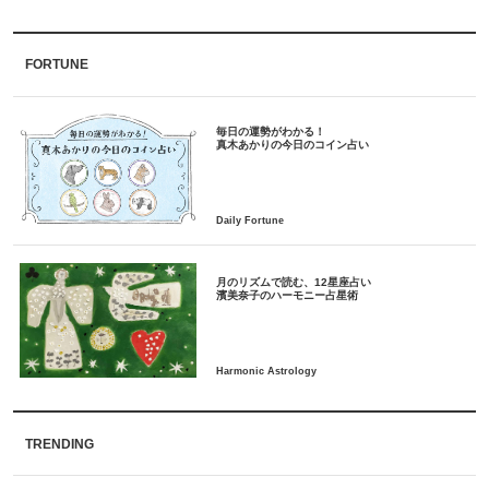
FORTUNE
毎日の運勢がわかる！
月のリズムで読む、12星座占い
TRENDING