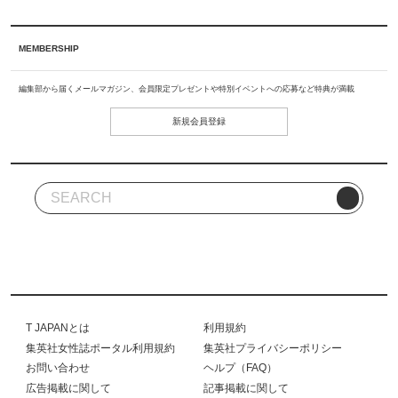
MEMBERSHIP
編集部から届くメールマガジン、会員限定プレゼントや特別イベントへの応募など特典が満載
新規会員登録
T JAPANとは
利用規約
集英社女性誌ポータル利用規約
集英社プライバシーポリシー
お問い合わせ
ヘルプ（FAQ）
広告掲載に関して
記事掲載に関して