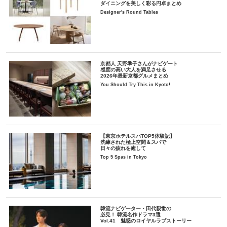
ダイニングを美しく彩る円卓まとめ
Designer's Round Tables
京都人 天野準子さんがナビゲート
感度の高い大人を満足させる
2026年最新京都グルメまとめ
You Should Try This in Kyoto!
【東京ホテルスパTOP5体験記】
洗練された極上空間＆スパで
日々の疲れを癒して
Top 5 Spas in Tokyo
韓流ナビゲーター・田代親世の
必見！ 韓流名作ドラマ3選
Vol.41 魅惑のロイヤルラブストーリー