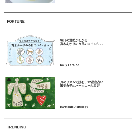
FORTUNE
毎日の運勢がわかる！
月のリズムで読む、12星座占い
TRENDING