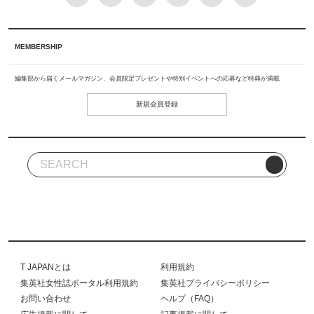
MEMBERSHIP
編集部から届くメールマガジン、会員限定プレゼントや特別イベントへの応募など特典が満載
新規会員登録
T JAPANとは
利用規約
集英社女性誌ポータル利用規約
集英社プライバシーポリシー
お問い合わせ
ヘルプ（FAQ）