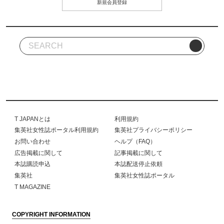
新規会員登録
T JAPANとは
利用規約
集英社女性誌ポータル利用規約
集英社プライバシーポリシー
お問い合わせ
ヘルプ（FAQ）
広告掲載に関して
記事掲載に関して
本誌購読申込
本誌配送停止依頼
集英社
集英社女性誌ポータル
T MAGAZINE
COPYRIGHT INFORMATION