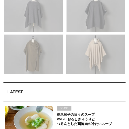
LATEST
FOOD
長尾智子の日々のスープ
Vol.20 おろしきゅうりと
つるんとした鶏胸肉の冷たいスープ