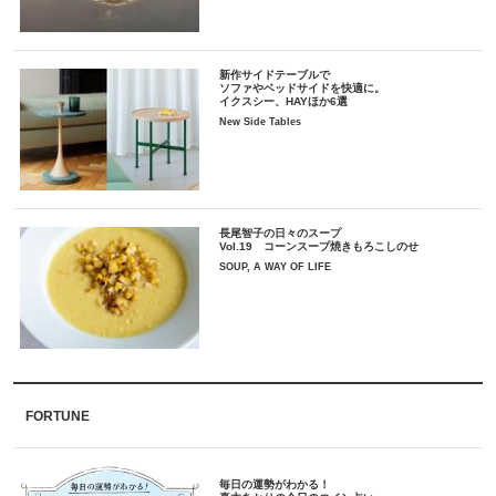
新作サイドテーブルで
ソファやベッドサイドを快適に。
イクスシー、HAYほか6選
New Side Tables
長尾智子の日々のスープ
Vol.19 コーンスープ焼きもろこしのせ
SOUP, A WAY OF LIFE
FORTUNE
毎日の運勢がわかる！