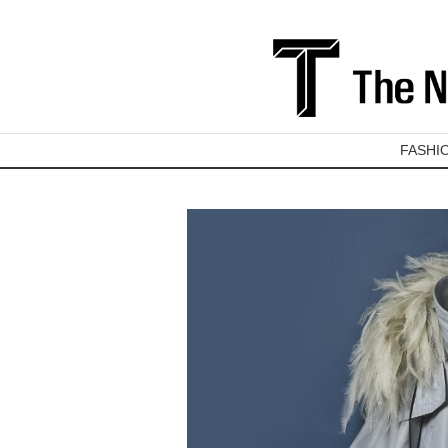
FASHI