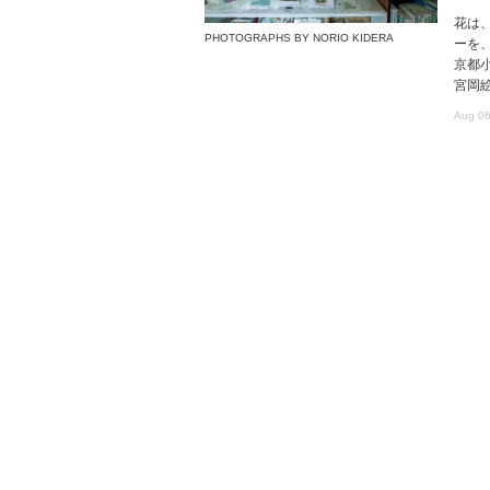
花は
PHOTOGRAPHS BY NORIO KIDERA
ーを
京都
宮岡
Aug 06