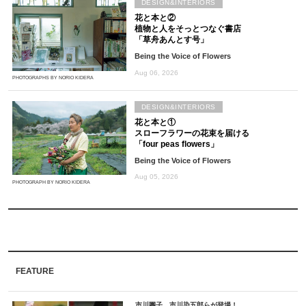
DESIGN&INTERIORS
花と本と②
植物と人をそっとつなぐ書店
「草舟あんとす号」
Being the Voice of Flowers
Aug 06, 2026
PHOTOGRAPHS BY NORIO KIDERA
DESIGN&INTERIORS
花と本と①
スローフラワーの花束を届ける
「four peas flowers」
Being the Voice of Flowers
Aug 05, 2026
PHOTOGRAPH BY NORIO KIDERA
FEATURE
市川團子、市川染五郎らが登場！