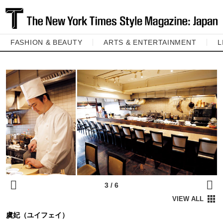
FASHION & BEAUTY
ARTS & ENTERTAINMENT
L
虞妃（ユイフェイ）