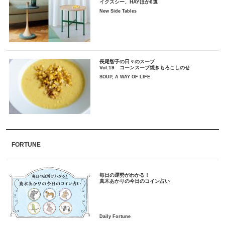
イクスシー、HAYほか6選
New Side Tables
長尾智子の日々のスープ
Vol.19 コーンスープ焼きもろこしのせ
SOUP, A WAY OF LIFE
FORTUNE
毎日の運勢がわかる！