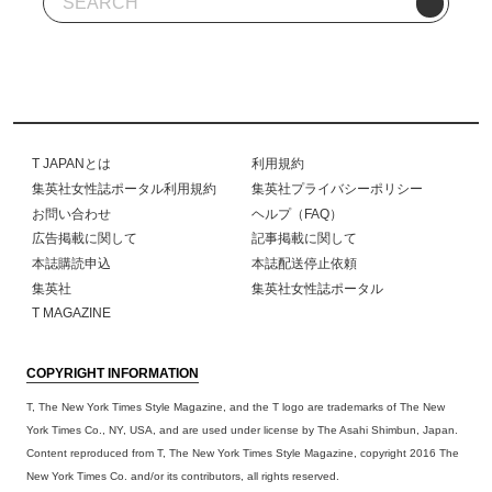
T JAPANとは
利用規約
集英社女性誌ポータル利用規約
集英社プライバシーポリシー
お問い合わせ
ヘルプ（FAQ）
広告掲載に関して
記事掲載に関して
本誌購読申込
本誌配送停止依頼
集英社
集英社女性誌ポータル
T MAGAZINE
COPYRIGHT INFORMATION
T, The New York Times Style Magazine, and the T logo are trademarks of The New
York Times Co., NY, USA, and are used under license by The Asahi Shimbun, Japan.
Content reproduced from T, The New York Times Style Magazine, copyright 2016 The
New York Times Co. and/or its contributors, all rights reserved.