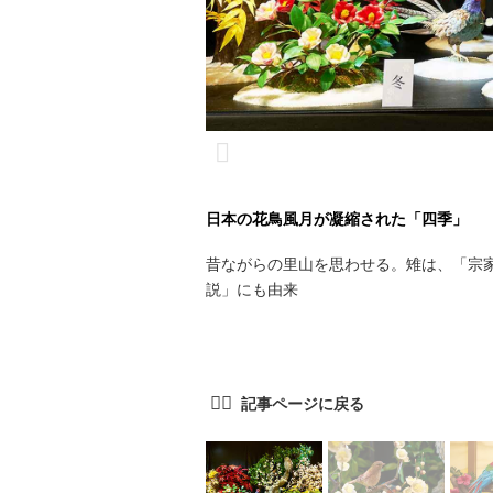
日本の花鳥風月が凝縮された「四季」
昔ながらの里山を思わせる。雉は、「宗
説」にも由来