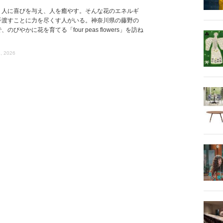
、人に喜びを与え、人を癒やす。そんな花のエネルギ
手渡すことに力を尽くす人がいる。神奈川県の藤野の
、のびやかに花を育てる「four peas flowers」を訪ね
, 2026