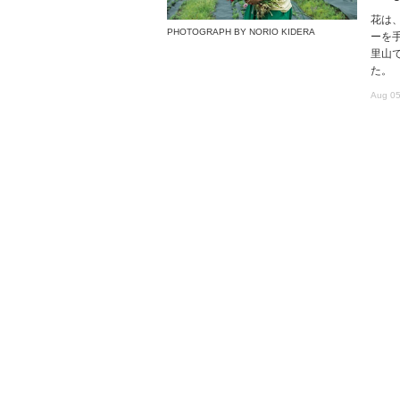
花は
PHOTOGRAPH BY NORIO KIDERA
ーを
里山で
た。
Aug 05