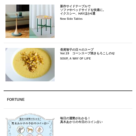
新作サイドテーブルで
ソファやベッドサイドを快適に。
イクスシー、HAYほか6選
New Side Tables
長尾智子の日々のスープ
Vol.19 コーンスープ焼きもろこしのせ
SOUP, A WAY OF LIFE
FORTUNE
毎日の運勢がわかる！