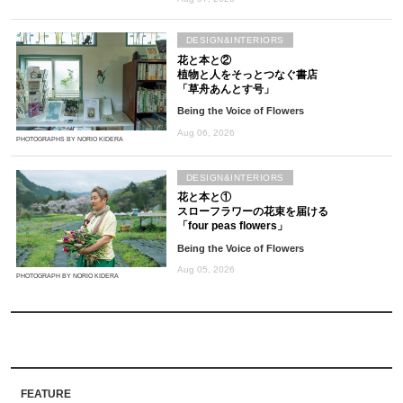
DESIGN&INTERIORS
花と本と②
植物と人をそっとつなぐ書店
「草舟あんとす号」
Being the Voice of Flowers
Aug 06, 2026
PHOTOGRAPHS BY NORIO KIDERA
DESIGN&INTERIORS
花と本と①
スローフラワーの花束を届ける
「four peas flowers」
Being the Voice of Flowers
Aug 05, 2026
PHOTOGRAPH BY NORIO KIDERA
FEATURE