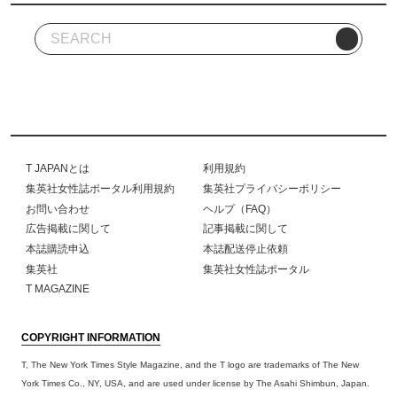
T JAPANとは
利用規約
集英社女性誌ポータル利用規約
集英社プライバシーポリシー
お問い合わせ
ヘルプ（FAQ）
広告掲載に関して
記事掲載に関して
本誌購読申込
本誌配送停止依頼
集英社
集英社女性誌ポータル
T MAGAZINE
COPYRIGHT INFORMATION
T, The New York Times Style Magazine, and the T logo are trademarks of The New
York Times Co., NY, USA, and are used under license by The Asahi Shimbun, Japan.