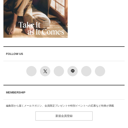
FOLLOW US
MEMBERSHIP
編集部から届くメールマガジン、会員限定プレゼントや特別イベントへの応募など特典が満載
新規会員登録