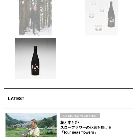
LATEST
DESIGN&INTERIORS
花と本と①
スローフラワーの花束を届ける
「four peas flowers」