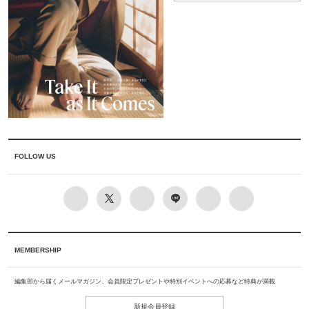
FOLLOW US
MEMBERSHIP
編集部から届くメールマガジン、会員限定プレゼントや特別イベントへの応募など特典が満載
新規会員登録