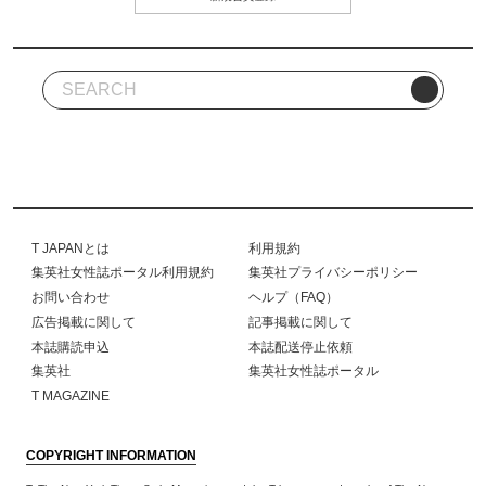
T JAPANとは
利用規約
集英社女性誌ポータル利用規約
集英社プライバシーポリシー
お問い合わせ
ヘルプ（FAQ）
広告掲載に関して
記事掲載に関して
本誌購読申込
本誌配送停止依頼
集英社
集英社女性誌ポータル
T MAGAZINE
COPYRIGHT INFORMATION