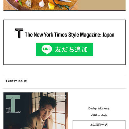
LATEST ISSUE
Design＆Luxury
June 1, 2026
本誌購読申込